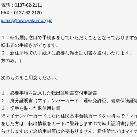
電話：0137-62-2111
FAX：0137-62-2120
jumin@town.yakumo.lg.jp
１．転出届は窓口で手続きをしていただくこととなっております
転出届の手続きができます。
２．新住所地での手続きに必要な転出証明書を送付いたします。
方のみ。）
次のものをご用意ください。
１．必要事項を記入した転出証明書交付申請書
２．身分証明書（マイナンバーカード、運転免許証、健康保険証
３．切手を貼った返信用封筒
※マイナンバーカードまたは住民基本台帳カードをお持ちで「マ
をした方は、転出情報をカードに登録しますので転出証明書は発
らせしますので返信用封筒は必要ありません。新住所地ではマイ