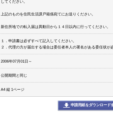
してください。
上記のものを住民生活課戸籍係宛てにお送りください。
新住所地での転入届は異動日から１４日以内に行ってください。
１．申請書は必ずすべて記入してください。
２．代理の方が届出する場合は委任者本人の署名がある委任状が
2006年07月01日～
公開期間と同じ
A4 縦 1ページ
申請用紙をダウンロード