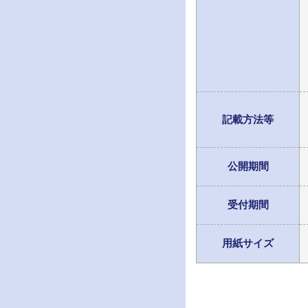
記載方法等
公開期間
受付期間
用紙サイズ