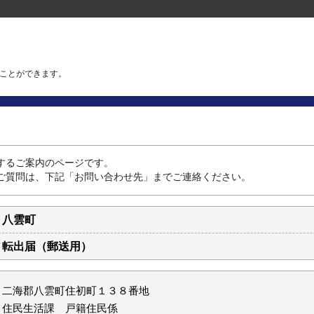
ことができます。
するご案内のページです。
ご質問は、下記「お問い合わせ先」までご連絡ください。
八雲町
転出届（郵送用）
二海郡八雲町住初町１３８番地
住民生活課 戸籍住民係