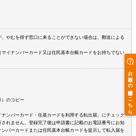
が、やむを得ず窓口に来ることができない場合は、郵送による
（マイナンバーカード又は住民基本台帳カードをお持ちでない
等）のコピー
イナンバーカード・住基カードを利用する転出届」にチェック
行されません。登録完了後は申請書に記載のお電話番号にお知
ナンバーカードまたは住民基本台帳カードを提示して転入届を