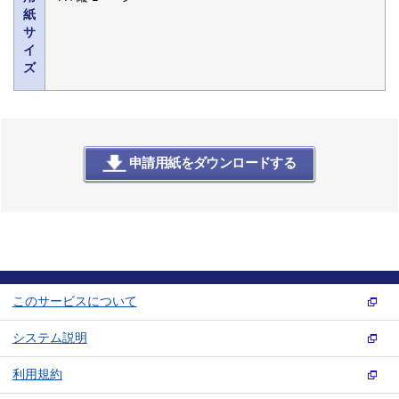
紙
サ
イ
ズ
申請用紙をダウンロードする
このサービスについて
システム説明
利用規約