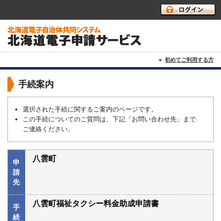
初めてご利用する方
初めて利用する方へ
手続案内
動作環境
選択された手続に関するご案内のページです。
この手続についてのご質問は、下記「お問い合わせ先」まで
利用上の注意
ご連絡ください。
よくあるご質問
八雲町
申
請
先
八雲町福祉タクシー料金助成申請書
手
続