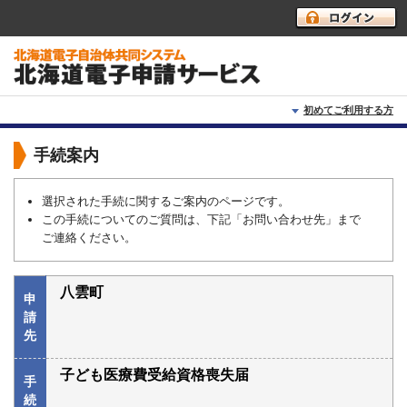
初めてご利用する方
初めて利用する方へ
手続案内
動作環境
選択された手続に関するご案内のページです。
この手続についてのご質問は、下記「お問い合わせ先」まで
利用上の注意
ご連絡ください。
よくあるご質問
八雲町
申
請
先
子ども医療費受給資格喪失届
手
続