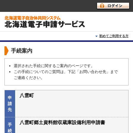
初めてご利用する方
初めて利用する方へ
手続案内
動作環境
選択された手続に関するご案内のページです。
この手続についてのご質問は、下記「お問い合わせ先」まで
利用上の注意
ご連絡ください。
よくあるご質問
八雲町
申
請
先
八雲町郷土資料館収蔵庫設備利用申請書
手
続