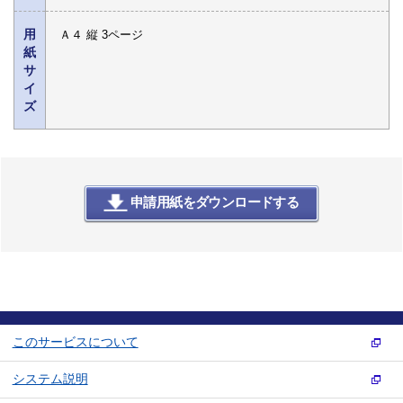
用
Ａ４ 縦 3ページ
紙
サ
イ
ズ
申請用紙をダウンロードする
このサービスについて
システム説明