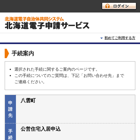
初めてご利用する方
初めて利用する方へ
手続案内
動作環境
選択された手続に関するご案内のページです。
この手続についてのご質問は、下記「お問い合わせ先」まで
利用上の注意
ご連絡ください。
よくあるご質問
八雲町
申
請
先
公営住宅入居申込
手
続