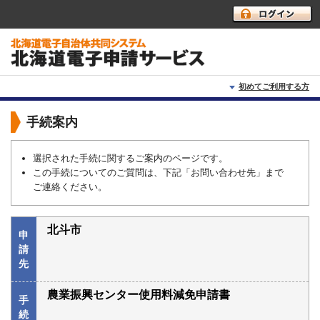
初めてご利用する方
初めて利用する方へ
手続案内
動作環境
選択された手続に関するご案内のページです。
この手続についてのご質問は、下記「お問い合わせ先」まで
利用上の注意
ご連絡ください。
よくあるご質問
北斗市
申
請
先
農業振興センター使用料減免申請書
手
続