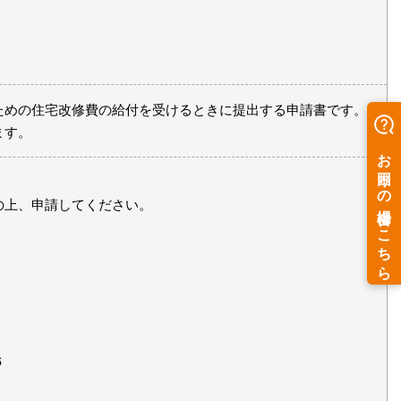
めの住宅改修費の給付を受けるときに提出する申請書です。
ます。
の上、申請してください。
６