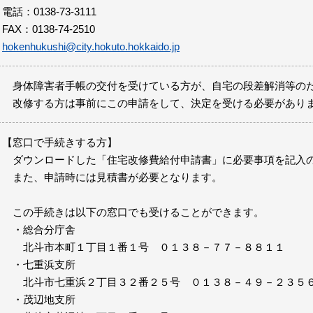
電話：0138-73-3111
FAX：0138-74-2510
hokenhukushi@city.hokuto.hokkaido.jp
身体障害者手帳の交付を受けている方が、自宅の段差解消等のた
改修する方は事前にこの申請をして、決定を受ける必要があり
【窓口で手続きする方】
ダウンロードした「住宅改修費給付申請書」に必要事項を記入
また、申請時には見積書が必要となります。
この手続きは以下の窓口でも受けることができます。
・総合分庁舎
北斗市本町１丁目１番１号 ０１３８－７７－８８１１
・七重浜支所
北斗市七重浜２丁目３２番２５号 ０１３８－４９－２３５
・茂辺地支所