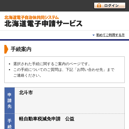
初めてご利用する方
初めて利用する方へ
手続案内
動作環境
選択された手続に関するご案内のページです。
この手続についてのご質問は、下記「お問い合わせ先」まで
利用上の注意
ご連絡ください。
よくあるご質問
北斗市
申
請
先
軽自動車税減免申請 公益
手
続