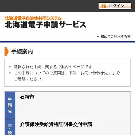
初めてご利用する方
初めて利用する方へ
手続案内
動作環境
選択された手続に関するご案内のページです。
この手続についてのご質問は、下記「お問い合わせ先」まで
利用上の注意
ご連絡ください。
よくあるご質問
石狩市
申
請
先
介護保険受給資格証明書交付申請
手
続