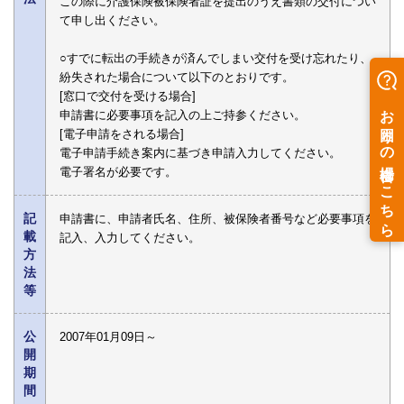
この際に介護保険被保険者証を提出のうえ書類の交付につい
て申し出ください。
○すでに転出の手続きが済んでしまい交付を受け忘れたり、
紛失された場合について以下のとおりです。
[窓口で交付を受ける場合]
申請書に必要事項を記入の上ご持参ください。
[電子申請をされる場合]
電子申請手続き案内に基づき申請入力してください。
電子署名が必要です。
記
申請書に、申請者氏名、住所、被保険者番号など必要事項を
載
記入、入力してください。
方
法
等
公
2007年01月09日～
開
期
間