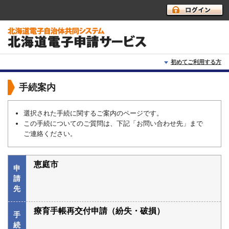
初めてご利用する方
初めて利用する方へ
手続案内
動作環境
選択された手続に関するご案内のページです。
この手続についてのご質問は、下記「お問い合わせ先」まで
利用上の注意
ご連絡ください。
よくあるご質問
恵庭市
申
請
先
療育手帳再交付申請（紛失・破損）
手
続