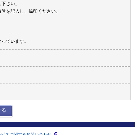
入下さい。
番号を記入し、捺印ください。
なっています。
する
ービスに関するお問い合わせ