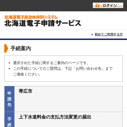
初めてご利用する方
初めて利用する方へ
手続案内
動作環境
選択された手続に関するご案内のページです。
この手続についてのご質問は、下記「お問い合わせ先」まで
利用上の注意
ご連絡ください。
よくあるご質問
帯広市
申
請
先
上下水道料金の支払方法変更の届出
手
続