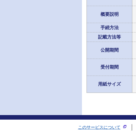
概要説明
手続方法
記載方法等
公開期間
受付期間
用紙サイズ
このサービスについて