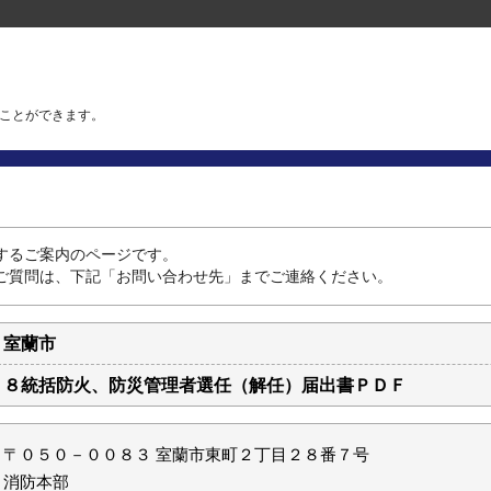
ことができます。
するご案内のページです。
ご質問は、下記「お問い合わせ先」までご連絡ください。
室蘭市
８統括防火、防災管理者選任（解任）届出書ＰＤＦ
〒０５０－００８３ 室蘭市東町２丁目２８番７号
消防本部