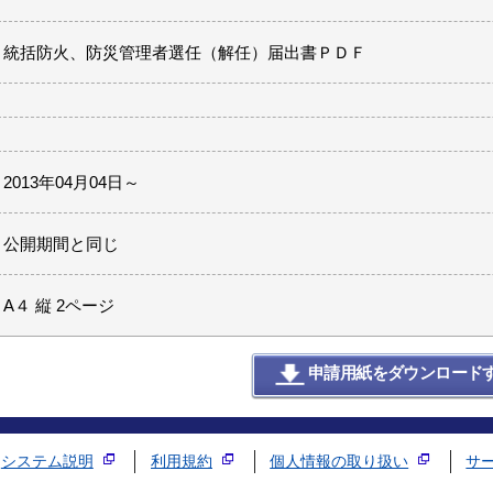
統括防火、防災管理者選任（解任）届出書ＰＤＦ
2013年04月04日～
公開期間と同じ
A４ 縦 2ページ
申請用紙をダウンロード
システム説明
利用規約
個人情報の取り扱い
サ