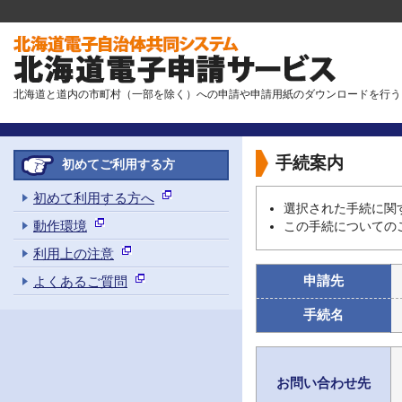
北海道と道内の市町村（一部を除く）への申請や申請用紙のダウンロードを行う
手続案内
初めてご利用する方
初めて利用する方へ
選択された手続に関
動作環境
この手続についての
利用上の注意
申請先
よくあるご質問
手続名
お問い合わせ先