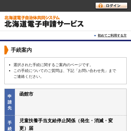
初めてご利用する方
初めて利用する方へ
手続案内
動作環境
選択された手続に関するご案内のページです。
この手続についてのご質問は、下記「お問い合わせ先」まで
利用上の注意
ご連絡ください。
よくあるご質問
函館市
申
請
先
児童扶養手当支給停止関係（発生・消滅・変
手
更）届
続