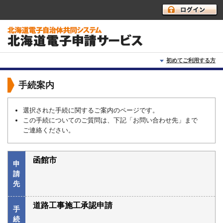
初めてご利用する方
初めて利用する方へ
手続案内
動作環境
選択された手続に関するご案内のページです。
この手続についてのご質問は、下記「お問い合わせ先」まで
利用上の注意
ご連絡ください。
よくあるご質問
函館市
申
請
先
道路工事施工承認申請
手
続