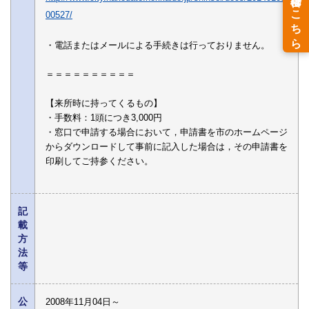
00527/
・電話またはメールによる手続きは行っておりません。
＝＝＝＝＝＝＝＝＝＝
【来所時に持ってくるもの】
・手数料：1頭につき3,000円
・窓口で申請する場合において，申請書を市のホームページ
からダウンロードして事前に記入した場合は，その申請書を
印刷してご持参ください。
記
載
方
法
等
公
2008年11月04日～