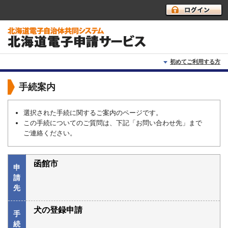
初めてご利用する方
初めて利用する方へ
手続案内
動作環境
選択された手続に関するご案内のページです。
この手続についてのご質問は、下記「お問い合わせ先」まで
利用上の注意
ご連絡ください。
よくあるご質問
函館市
申
請
先
犬の登録申請
手
続