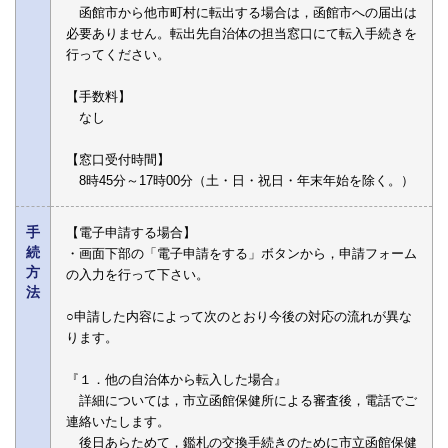
函館市から他市町村に転出する場合は，函館市への届出は
必要ありません。転出先自治体の担当窓口にて転入手続きを
行ってください。
【手数料】
なし
【窓口受付時間】
8時45分～17時00分（土・日・祝日・年末年始を除く。）
手
【電子申請する場合】
続
・画面下部の「電子申請をする」ボタンから，申請フォーム
方
の入力を行って下さい。
法
○申請した内容によって次のとおり今後の対応の流れが異な
ります。
『１．他の自治体から転入した場合』
詳細については，市立函館保健所による審査後，電話でご
連絡いたします。
後日あらためて，鑑札の交換手続きのために市立函館保健