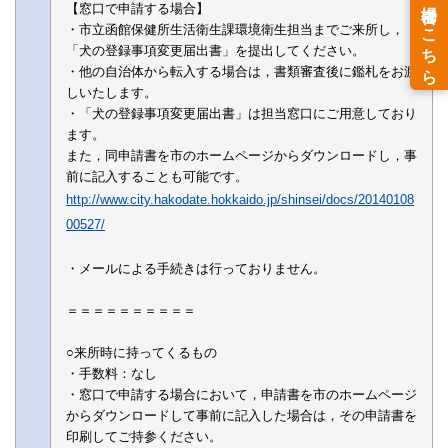
【窓口で申請する場合】
・市立函館保健所生活衛生課環境衛生担当までご来所し，
「犬の登録事項変更届出書」を提出してください。
・他の自治体から転入する場合は，書類審査後に鑑札をお渡
しいたします。
・「犬の登録事項変更届出書」は担当窓口にご用意しており
ます。
また，同申請書を市のホームページからダウンロードし，事
前に記入することも可能です。
http://www.city.hakodate.hokkaido.jp/shinsei/docs/20140108
00527/
・メールによる手続きは行っておりません。
＝＝＝＝＝＝＝＝＝＝
○来所時に持ってくるもの
・手数料：なし
・窓口で申請する場合において，申請書を市のホームページ
からダウンロードして事前に記入した場合は，その申請書を
印刷してご持参ください。