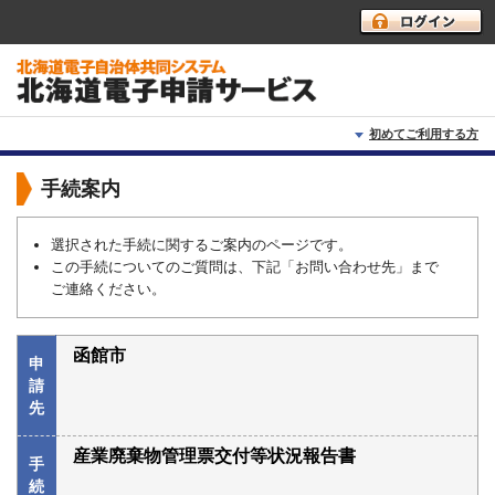
初めてご利用する方
初めて利用する方へ
手続案内
動作環境
選択された手続に関するご案内のページです。
この手続についてのご質問は、下記「お問い合わせ先」まで
利用上の注意
ご連絡ください。
よくあるご質問
函館市
申
請
先
産業廃棄物管理票交付等状況報告書
手
続