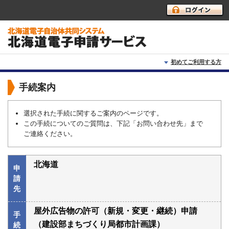
初めてご利用する方
初めて利用する方へ
手続案内
動作環境
選択された手続に関するご案内のページです。
この手続についてのご質問は、下記「お問い合わせ先」まで
利用上の注意
ご連絡ください。
よくあるご質問
北海道
申
請
先
屋外広告物の許可（新規・変更・継続）申請
手
（建設部まちづくり局都市計画課）
続