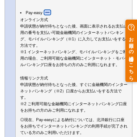
Pay-easy
オンライン方式
申請状態が納付待ちとなった後、画面に表示されるお支払い
用の番号を支払い可能金融機関のインターネットバンキン
グ、モバイルバンキング（※1）に入力してお支払いをする
方法です。
※1 インターネットバンキング、モバイルバンキングをご利
用の場合、ご利用可能な金融機関にインターネット・モバイ
ルバンキング口座をお持ちの方のみご利用になれます。
情報リンク方式
申請状態が納付待ちとなった後、すぐに金融機関のインター
ネットバンキング（※2）口座からお支払いをする方法で
す。
※2 ご利用可能な金融機関にインターネットバンキング口座
をお持ちの方のみご利用になれます。
◎現在、Pay-easyによる納付については、北洋銀行に口座
をお持ちでインターネットバンキングの利用手続が完了され
ている方のみご利用いただけます。