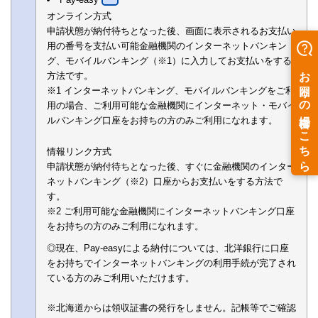
オンライン方式
申請状態が納付待ちとなった後、画面に表示されるお支払い
用の番号を支払い可能金融機関のインターネットバンキン
グ、モバイルバンキング（※1）に入力してお支払いをする
方法です。
※1 インターネットバンキング、モバイルバンキングをご利
用の場合、ご利用可能な金融機関にインターネット・モバイ
ルバンキング口座をお持ちの方のみご利用になれます。
情報リンク方式
申請状態が納付待ちとなった後、すぐに金融機関のインター
ネットバンキング（※2）口座からお支払いをする方法で
す。
※2 ご利用可能な金融機関にインターネットバンキング口座
をお持ちの方のみご利用になれます。
◎現在、Pay-easyによる納付については、北洋銀行に口座
をお持ちでインターネットバンキングの利用手続が完了され
ている方のみご利用いただけます。
※北海道からは領収証書の発行をしません。記帳等でご確認