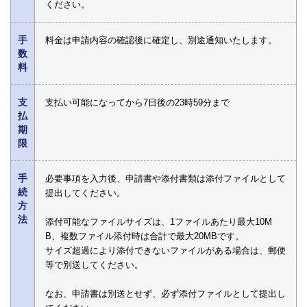
ください。
手
料金は申請内容の確認後に確定し、別途通知いたします。
数
料
支
支払い可能になってから7日後の23時59分まで
払
期
限
手
必要事項を入力後、申請書や添付書類は添付ファイルとして
続
提出してください。
方
法
添付可能なファイルサイズは、1ファイルあたり最大10M
B、複数ファイル添付時は合計で最大20MBです。
サイズ超過により添付できないファイルがある場合は、郵便
等で別送してください。
なお、申請書は別送とせず、必ず添付ファイルとして提出し