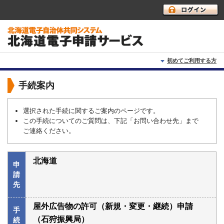
初めてご利用する方
初めて利用する方へ
手続案内
動作環境
選択された手続に関するご案内のページです。
この手続についてのご質問は、下記「お問い合わせ先」まで
利用上の注意
ご連絡ください。
よくあるご質問
北海道
申
請
先
屋外広告物の許可（新規・変更・継続）申請
手
（石狩振興局）
続