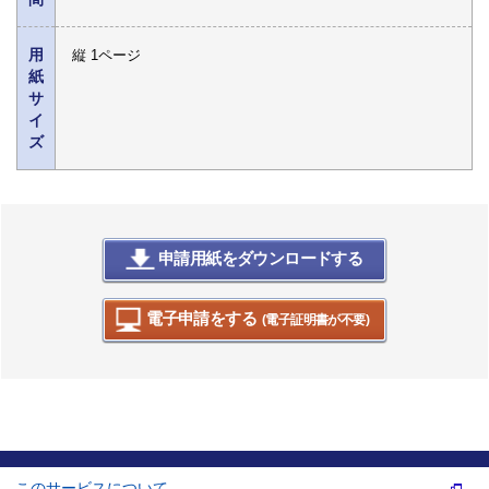
用
縦 1ページ
紙
サ
イ
ズ
申請用紙をダウンロードする
電子申請をする
(電子証明書が不要)
このサービスについて